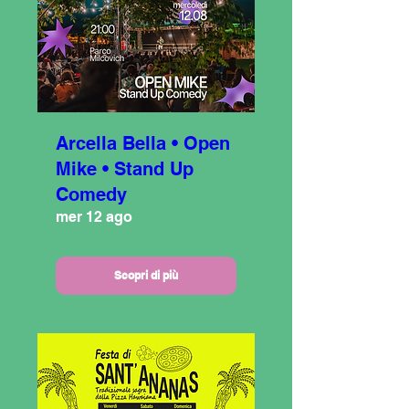
Arcella Bella • Open
Mike • Stand Up
Comedy
mer 12 ago
Scopri di più