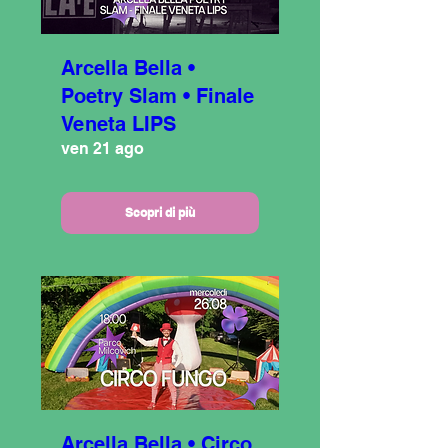
Arcella Bella •
Poetry Slam • Finale
Veneta LIPS
ven 21 ago
Scopri di più
Arcella Bella • Circo