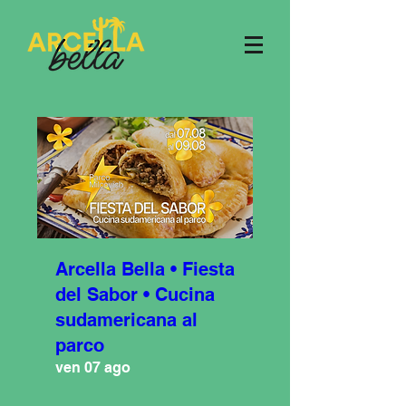
Arcella Bella • Fiesta
del Sabor • Cucina
sudamericana al
parco
ven 07 ago