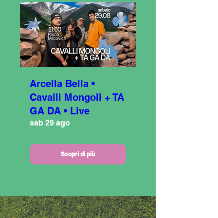
Arcella Bella •
Cavalli Mongoli + TA
GA DA • Live
sab 29 ago
Scopri di più