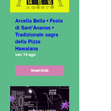
Arcella Bella • Festa
di Sant'Ananas •
Tradizionale sagra
della Pizza
Hawaiana
ven 14 ago
Scopri di più