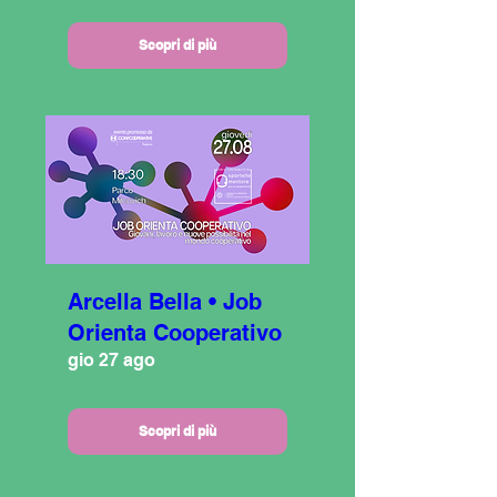
Scopri di più
Arcella Bella • Job
Orienta Cooperativo
gio 27 ago
Scopri di più