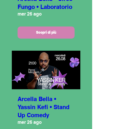
Fungo • Laboratorio
mer 26 ago
Scopri di più
Arcella Bella •
Yassin Kefi • Stand
Up Comedy
mer 26 ago