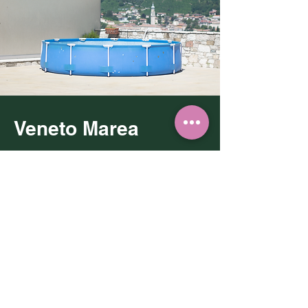
Veneto Marea
Si è tenuta la prima edizione del
festival sulla cultura nel Veneto di oggi
Com'è andata
Come arrivare