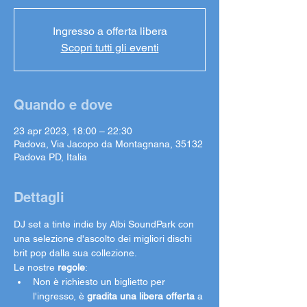
Ingresso a offerta libera
Scopri tutti gli eventi
Quando e dove
23 apr 2023, 18:00 – 22:30
Padova, Via Jacopo da Montagnana, 35132
Padova PD, Italia
Dettagli
DJ set a tinte indie by Albi SoundPark con 
una selezione d'ascolto dei migliori dischi 
brit pop dalla sua collezione.
Le nostre 
regole
:
Non è richiesto un biglietto per 
l'ingresso, è 
gradita una libera offerta
 a 