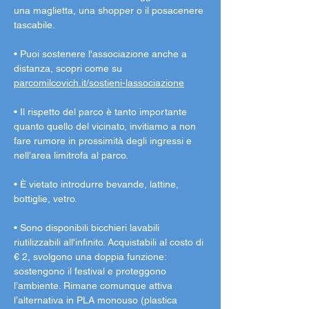
una maglietta, una shopper o il posacenere 
tascabile.
• Puoi sostenere l'associazione anche a 
distanza, scopri come su 
parcomilcovich.it/sostieni-lassociazione
• Il rispetto del parco è tanto importante 
quanto quello del vicinato, invitiamo a non 
fare rumore in prossimità degli ingressi e 
nell’area limitrofa al parco.
• È vietato introdurre bevande, lattine, 
bottiglie, vetro.
• Sono disponibili bicchieri lavabili 
riutilizzabili all'infinito. Acquistabili al costo di 
€ 2, svolgono una doppia funzione: 
sostengono il festival e proteggono 
l’ambiente. Rimane comunque attiva 
l’alternativa in PLA monouso (plastica 