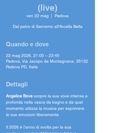
(live)
ven 22 mag
  |  
Padova
Dal palco di Sanremo all'Arcella Bella
Quando e dove
22 mag 2026, 21:00 – 23:45
Padova, Via Jacopo da Montagnana, 35132
Padova PD, Italia
Dettagli
Angelica Bove
 scopre la sua voce intensa e 
profonda nella vasca da bagno e da quel 
momento utilizza la musica per esprimere 
le sue emozioni liberamente. 
Il 2026 è l'anno di svolta per la sua 