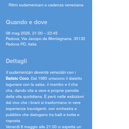
Ritmi sudamericani e cadenza veneziana
Quando e dove
08 mag 2026, 21:00 – 23:45
Padova, Via Jacopo da Montagnana, 35132
Padova PD, Italia
Dettagli
Il sudamericàn deventa veneziàn
 con i 
Batisto Coco
. Dal 1985 uniscono il dialetto 
lagunare con la salsa, il mambo e il cha 
cha, dando vita a vere e proprie parodie 
della vita quotidiana. È però nelle esibizioni 
dal vivo che i brani si trasformano in vere 
esperienze travolgenti, con orchestra e 
pubblico che dialogano tra balli e botta e 
risposta.
Venerdì 8 maggio alle 21:00 ci aspetta un 