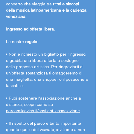
concerto che viaggia tra 
ritmi e sincopi 
della musica latinoamericana e la cadenza 
veneziana
.
Ingresso ad offerta libera
.
Le nostre 
regole
:
• Non è richiesto un biglietto per l'ingresso, 
è gradita una libera offerta a sostegno 
della proposta artistica. Per ringraziarti di 
un’offerta sostanziosa ti omaggeremo di 
una maglietta, una shopper o il posacenere 
tascabile.
• Puoi sostenere l'associazione anche a 
distanza, scopri come su 
parcomilcovich.it/sostieni-lassociazione
• Il rispetto del parco è tanto importante 
quanto quello del vicinato, invitiamo a non 