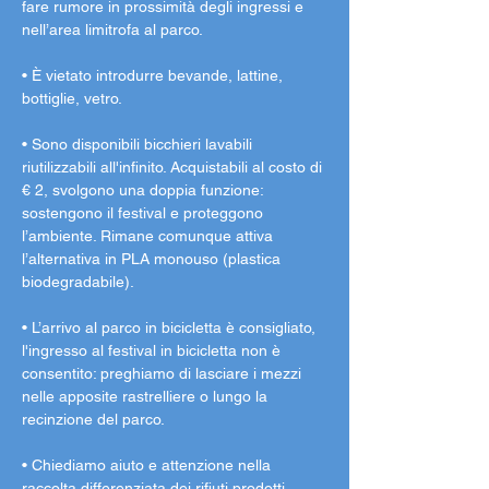
fare rumore in prossimità degli ingressi e 
nell’area limitrofa al parco.
• È vietato introdurre bevande, lattine, 
bottiglie, vetro.
• Sono disponibili bicchieri lavabili 
riutilizzabili all'infinito. Acquistabili al costo di 
€ 2, svolgono una doppia funzione: 
sostengono il festival e proteggono 
l’ambiente. Rimane comunque attiva 
l’alternativa in PLA monouso (plastica 
biodegradabile).
• L’arrivo al parco in bicicletta è consigliato, 
l'ingresso al festival in bicicletta non è 
consentito: preghiamo di lasciare i mezzi 
nelle apposite rastrelliere o lungo la 
recinzione del parco.
• Chiediamo aiuto e attenzione nella 
raccolta differenziata dei rifiuti prodotti.