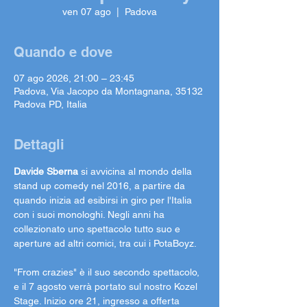
ven 07 ago
  |  
Padova
Quando e dove
07 ago 2026, 21:00 – 23:45
Padova, Via Jacopo da Montagnana, 35132
Padova PD, Italia
Dettagli
Davide Sberna
 si avvicina al mondo della 
stand up comedy nel 2016, a partire da 
quando inizia ad esibirsi in giro per l'Italia 
con i suoi monologhi. Negli anni ha 
collezionato uno spettacolo tutto suo e 
aperture ad altri comici, tra cui i PotaBoyz. 
"From crazies" è il suo secondo spettacolo, 
e il 7 agosto verrà portato sul nostro Kozel 
Stage. Inizio ore 21, ingresso a offerta 