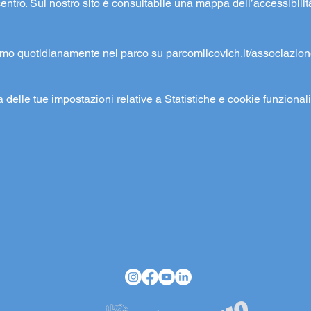
centro. Sul nostro sito è consultabile una mappa dell’accessibilit
amo quotidianamente nel parco su 
parcomilcovich.it/associazion
elle tue impostazioni relative a Statistiche e cookie funzionali