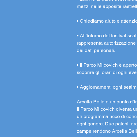
mezzi nelle apposite rastrel
• Chiediamo aiuto e attenzione
• All’interno del festival s
rappresenta autorizzazione a
dei dati personali.
• Il Parco Milcovich è aperto 
scoprire gli orari di ogni e
• Aggiornamenti ogni settim
Arcella Bella è un punto d’i
Il Parco Milcovich diventa u
un programma ricco di concert
ogni genere. Due palchi, are
zampe rendono Arcella Bella