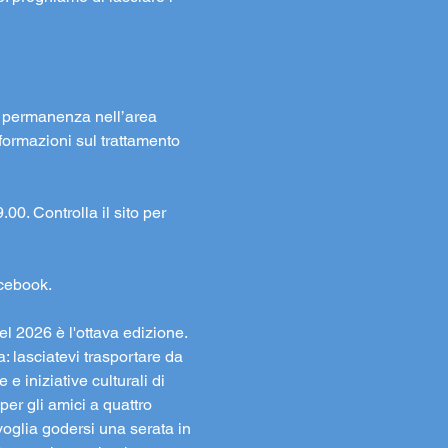
la permanenza nell’area 
formazioni sul trattamento 
00. Controlla il sito per 
acebook.
l 2026 è l'ottava edizione. 
: lasciatevi trasportare da 
e iniziative culturali di 
er gli amici a quattro 
oglia godersi una serata in 