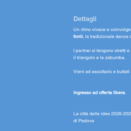
Dettagli
Un ritmo vivace e coinvolgen
forrò
, la tradizionale danza 
I partner si tengono stretti
il triangolo e la zabumba.
Vieni ad ascoltarlo e buttati 
Ingresso ad offerta libera
.
La città delle idee 2026-20
di Padova