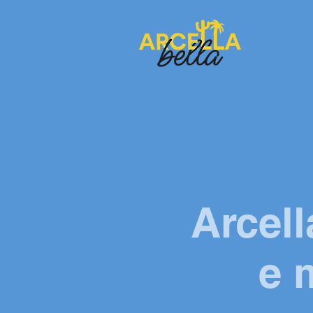
Arcell
e 