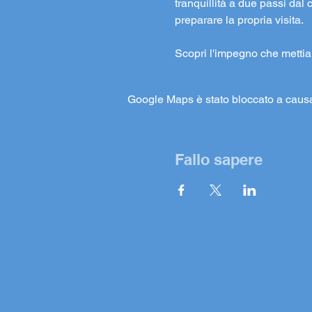
tranquillità a due passi dal 
preparare la propria visita.
Scopri l'impegno che metti
Google Maps è stato bloccato a causa d
Fallo sapere