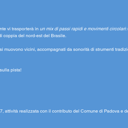
te vi trasporterà in 
un mix di passi rapidi e movimenti circolari
:
di coppia del nord-est del Brasile.
 e si muovono vicini, accompagnati da sonorità di strumenti tradiz
sulla pista!
27, attività realizzata con il contributo del Comune di Padova e