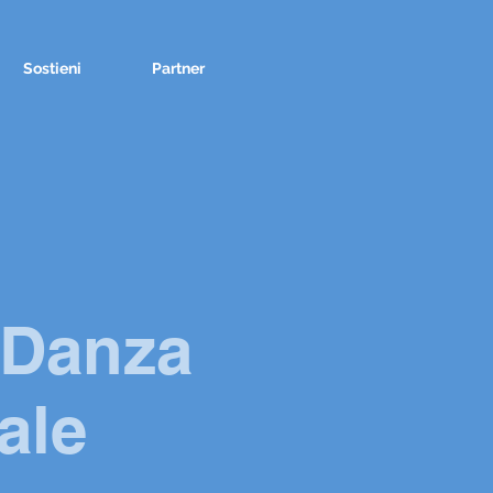
Sostieni
Partner
• Danza
ale