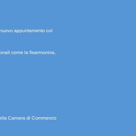
 nuovo appuntamento col 
ionali come la fisarmonica, 
 della Camera di Commercio 