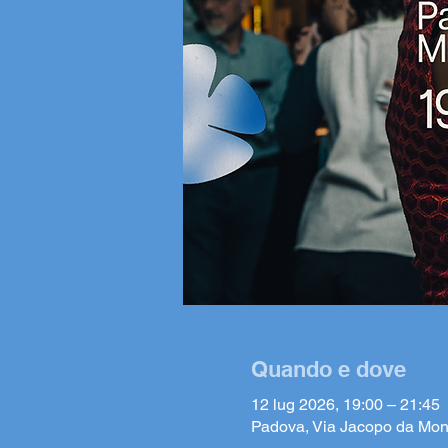
Quando e dove
12 lug 2026, 19:00 – 21:45
Padova, Via Jacopo da Mon