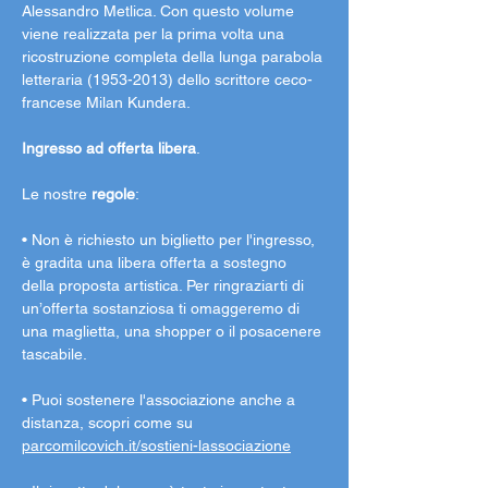
Alessandro Metlica. Con questo volume 
viene realizzata per la prima volta una 
ricostruzione completa della lunga parabola 
letteraria (1953-2013) dello scrittore ceco-
francese Milan Kundera.
Ingresso ad offerta libera
.
Le nostre 
regole
:
• Non è richiesto un biglietto per l'ingresso, 
è gradita una libera offerta a sostegno 
della proposta artistica. Per ringraziarti di 
un’offerta sostanziosa ti omaggeremo di 
una maglietta, una shopper o il posacenere 
tascabile.
• Puoi sostenere l'associazione anche a 
distanza, scopri come su 
parcomilcovich.it/sostieni-lassociazione