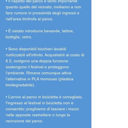
• Il rispetto del parco è tanto importante 
quanto quello del vicinato, invitiamo a non 
fare rumore in prossimità degli ingressi e 
nell’area limitrofa al parco.
• È vietato introdurre bevande, lattine, 
bottiglie, vetro.
• Sono disponibili bicchieri lavabili 
riutilizzabili all'infinito. Acquistabili al costo di 
€ 2, svolgono una doppia funzione: 
sostengono il festival e proteggono 
l’ambiente. Rimane comunque attiva 
l’alternativa in PLA monouso (plastica 
biodegradabile).
• L’arrivo al parco in bicicletta è consigliato, 
l'ingresso al festival in bicicletta non è 
consentito: preghiamo di lasciare i mezzi 
nelle apposite rastrelliere o lungo la 
recinzione del parco.