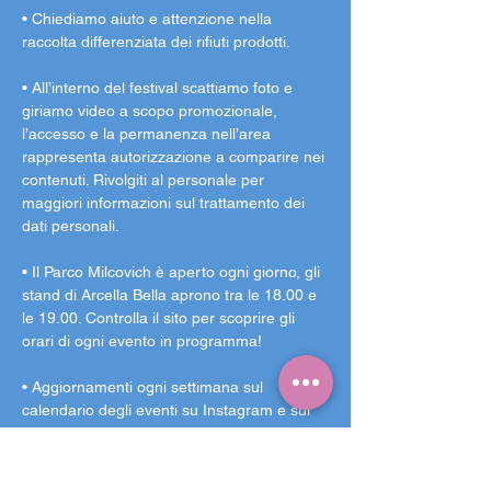
• Chiediamo aiuto e attenzione nella 
raccolta differenziata dei rifiuti prodotti.
• All’interno del festival scattiamo foto e 
giriamo video a scopo promozionale, 
l’accesso e la permanenza nell’area 
rappresenta autorizzazione a comparire nei 
contenuti. Rivolgiti al personale per 
maggiori informazioni sul trattamento dei 
dati personali.
• Il Parco Milcovich è aperto ogni giorno, gli 
stand di Arcella Bella aprono tra le 18.00 e 
le 19.00. Controlla il sito per scoprire gli 
orari di ogni evento in programma!
• Aggiornamenti ogni settimana sul 
calendario degli eventi su Instagram e sul 
broadcast Facebook.
Arcella Bella è un punto d’incontro, un 