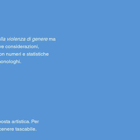
ella violenza di genere
 ma 
ve considerazioni, 
on numeri e statistiche 
monologhi. 
osta artistica. Per 
cenere tascabile.