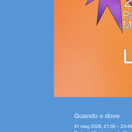
Quando e dove
31 mag 2026, 21:00 – 23:4