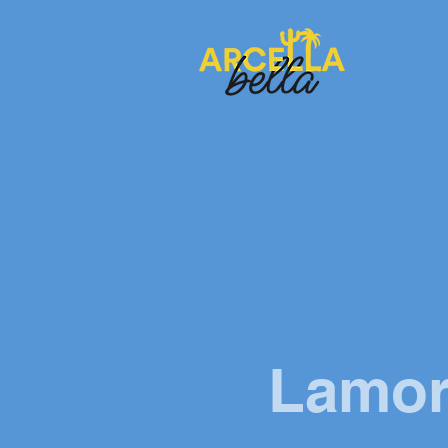
Lamore