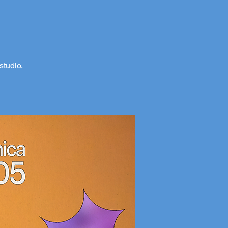
studio,