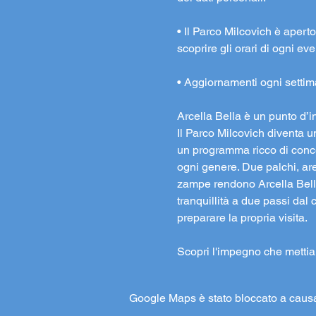
• Il Parco Milcovich è aperto 
scoprire gli orari di ogni e
• Aggiornamenti ogni settim
Arcella Bella è un punto d’i
Il Parco Milcovich diventa u
un programma ricco di concert
ogni genere. Due palchi, are
zampe rendono Arcella Bella
tranquillità a due passi dal 
preparare la propria visita.
Scopri l'impegno che metti
Google Maps è stato bloccato a causa d