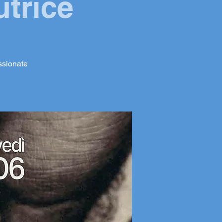
trice
assionate