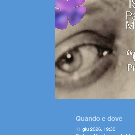
Quando e dove
11 giu 2026, 19:30