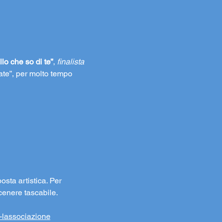
lo che so di te”
, 
finalista 
ate”, per molto tempo 
osta artistica. Per 
cenere tascabile.
i-lassociazione