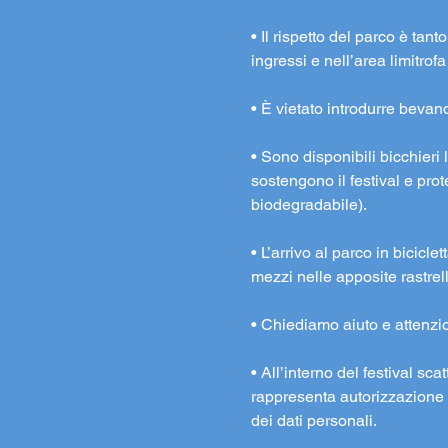
• Il rispetto del parco è tan
ingressi e nell’area limitrofa
• È vietato introdurre bevande
• Sono disponibili bicchieri l
sostengono il festival e pr
biodegradabile).
• L’arrivo al parco in bicicle
mezzi nelle apposite rastrel
• Chiediamo aiuto e attenzione
• All’interno del festival s
rappresenta autorizzazione a
dei dati personali.