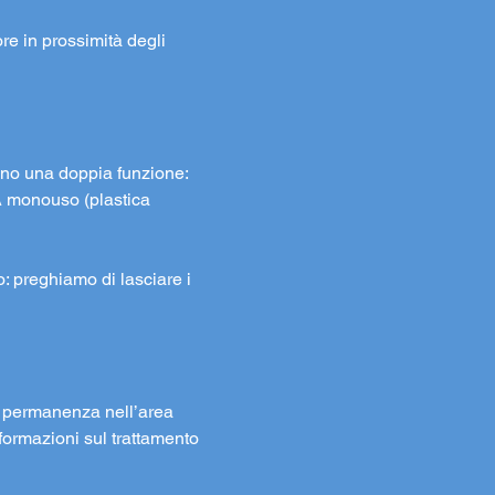
re in prossimità degli 
lgono una doppia funzione: 
A monouso (plastica 
to: preghiamo di lasciare i 
la permanenza nell’area 
formazioni sul trattamento 