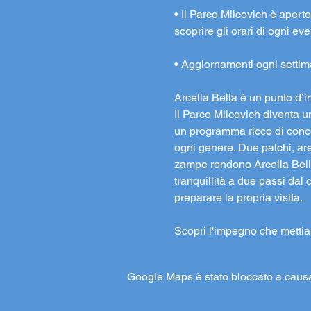
• Il Parco Milcovich è aperto 
scoprire gli orari di ogni e
• Aggiornamenti ogni settim
Arcella Bella è un punto d’i
Il Parco Milcovich diventa u
un programma ricco di concert
ogni genere. Due palchi, are
zampe rendono Arcella Bella
tranquillità a due passi dal 
preparare la propria visita.
Scopri l'impegno che metti
Google Maps è stato bloccato a causa d