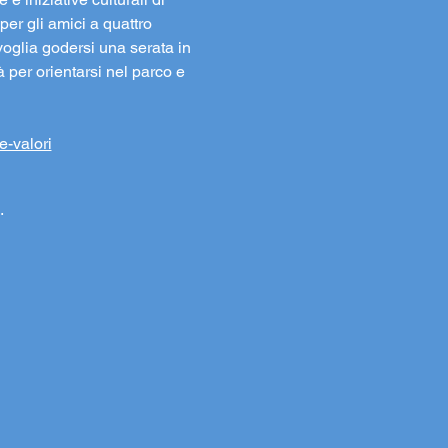
er gli amici a quattro 
oglia godersi una serata in 
à per orientarsi nel parco e 
e-valori
.