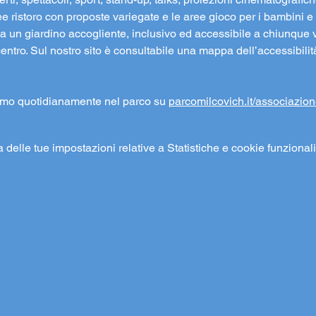
e ristoro con proposte variegate e le aree gioco per i bambini e p
 un giardino accogliente, inclusivo ed accessibile a chiunque v
centro. Sul nostro sito è consultabile una mappa dell’accessibilit
amo quotidianamente nel parco su 
parcomilcovich.it/associazion
elle tue impostazioni relative a Statistiche e cookie funzionali