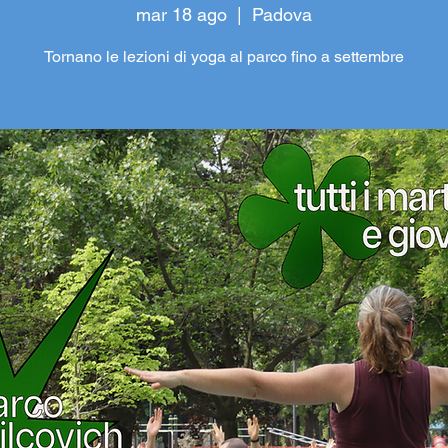
mar 18 ago
  |  
Padova
Tornano le lezioni di yoga al parco fino a settembre