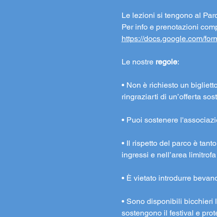
Le lezioni si tengono al Parc
Per info e prenotazioni comp
https://docs.google.com/
Le nostre 
regole
:
• Non è richiesto un bigliett
ringraziarti di un’offerta s
• Puoi sostenere l'associaz
• Il rispetto del parco è tan
ingressi e nell’area limitrofa
• È vietato introdurre bevande
• Sono disponibili bicchieri l
sostengono il festival e pr