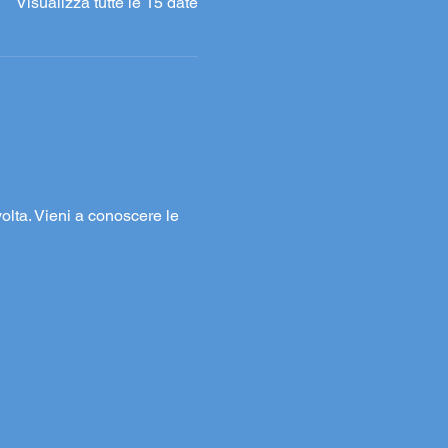
Visualizza tutte le 15 date
volta. Vieni a conoscere le 