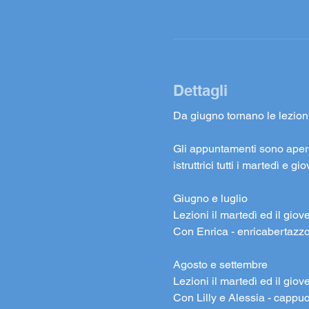
Dettagli
Da giugno tornano le lezioni
Gli appuntamenti sono aperti 
istruttrici tutti i martedì e g
Giugno e luglio
Lezioni il martedì ed il giov
Con Enrica - enricabertaz
Agosto e settembre
Lezioni il martedì ed il giov
Con Lilly e Alessia - 
cappuc