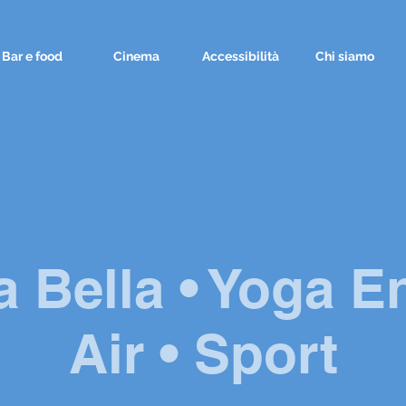
Bar e food
Cinema
Accessibilità
Chi siamo
a Bella • Yoga E
Air • Sport