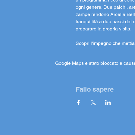
ogni genere. Due palchi, are
zampe rendono Arcella Bella
tranquillità a due passi dal 
preparare la propria visita.
Scopri l'impegno che metti
Google Maps è stato bloccato a causa d
Fallo sapere