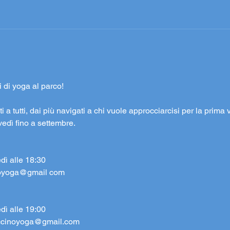
 di yoga al parco!
a tutti, dai più navigati a chi vuole approcciarcisi per la prima 
iovedì fino a settembre.
edì alle 18:30
zoyoga@gmail com
edì alle 19:00
cinoyoga@gmail.com