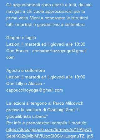
Gli appuntamenti sono aperti a tutti, dai più 
navigati a chi vuole approcciarcisi per la 
prima volta. Vieni a conoscere le istruttrici 
tutti i martedì e giovedì fino a settembre.
Giugno e luglio
Lezioni il martedì ed il giovedì alle 18:30
Con Enrica - enricabertazzoyoga@gmail 
com
Agosto e settembre
Lezioni il martedì ed il giovedì alle 19:00
Con Lilly e Alessia - 
cappuccinoyoga@gmail.com
Le lezioni si tengono al Parco Milcovich 
presso la scultura di Gianluigi Zeni “Il 
gioquilibrista urbano”
Per info e prenotazioni compila il modulo: 
https://docs.google.com/forms/d/e/1FAIpQL
SebIKQ2xjMblMVIUpoSI0Slv1LuqmuTZ_jn5