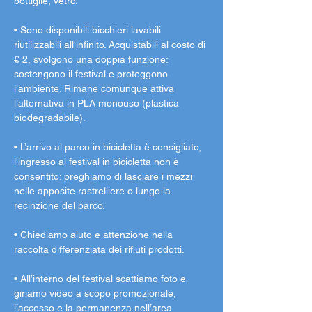
bottiglie, vetro.
• Sono disponibili bicchieri lavabili 
riutilizzabili all'infinito. Acquistabili al costo di 
€ 2, svolgono una doppia funzione: 
sostengono il festival e proteggono 
l’ambiente. Rimane comunque attiva 
l’alternativa in PLA monouso (plastica 
biodegradabile).
• L’arrivo al parco in bicicletta è consigliato, 
l'ingresso al festival in bicicletta non è 
consentito: preghiamo di lasciare i mezzi 
nelle apposite rastrelliere o lungo la 
recinzione del parco.
• Chiediamo aiuto e attenzione nella 
raccolta differenziata dei rifiuti prodotti.
• All’interno del festival scattiamo foto e 
giriamo video a scopo promozionale, 
l’accesso e la permanenza nell’area 