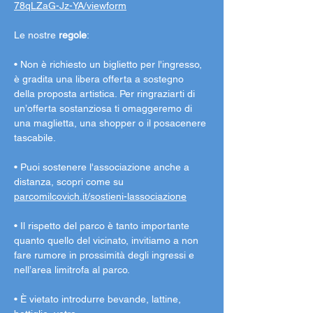
78qLZaG-Jz-YA/viewform
Le nostre 
regole
:
• Non è richiesto un biglietto per l'ingresso, 
è gradita una libera offerta a sostegno 
della proposta artistica. Per ringraziarti di 
un’offerta sostanziosa ti omaggeremo di 
una maglietta, una shopper o il posacenere 
tascabile.
• Puoi sostenere l'associazione anche a 
distanza, scopri come su 
parcomilcovich.it/sostieni-lassociazione
• Il rispetto del parco è tanto importante 
quanto quello del vicinato, invitiamo a non 
fare rumore in prossimità degli ingressi e 
nell’area limitrofa al parco.
• È vietato introdurre bevande, lattine, 