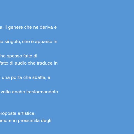
a. Il genere che ne deriva è 
mo singolo, che è apparso in 
he spesso fatte di 
fatto di audio che traduce in 
 una porta che sbatte, e 
 volte anche trasformandole 
roposta artistica. 
rumore in prossimità degli 