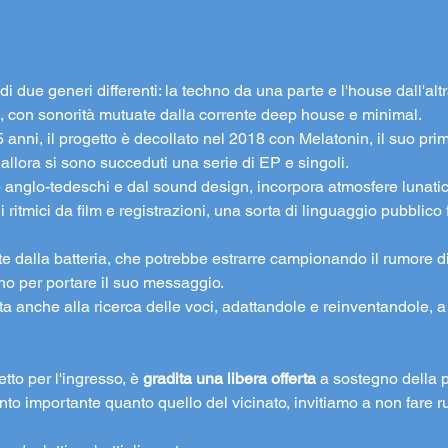
 due generi differenti: la techno da una parte e l'house dall'altr
 con sonorità mutuate dalla corrente deep house e minimal. 
 anni, il progetto è decollato nel 2018 con Melatonin, il suo pri
llora si sono succeduti una serie di EP e singoli.
b anglo-tedeschi e dal sound design, incorpora atmosfere lunatic
ritmici da film e registrazioni, una sorta di linguaggio pubblico 
te dalla batteria, che potrebbe estrarre campionando il rumore di
o per portare il suo messaggio.
a anche alla ricerca delle voci, adattandole e reinventandole, a
tto per l'ingresso, è 
gradita una libera offerta
 a sostegno della p
tanto importante quanto quello del vicinato, invitiamo a non fare 