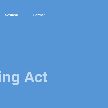
Sostieni
Partner
ing Act