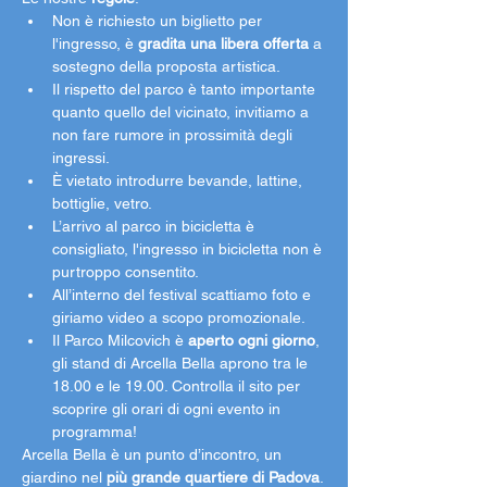
Non è richiesto un biglietto per 
l'ingresso, è 
gradita una libera offerta
 a 
sostegno della proposta artistica. 
Il rispetto del parco è tanto importante 
quanto quello del vicinato, invitiamo a 
non fare rumore in prossimità degli 
ingressi. 
È vietato introdurre bevande, lattine, 
bottiglie, vetro. 
L’arrivo al parco in bicicletta è 
consigliato, l'ingresso in bicicletta non è 
purtroppo consentito. 
All’interno del festival scattiamo foto e 
giriamo video a scopo promozionale.
Il Parco Milcovich è 
aperto ogni giorno
, 
gli stand di Arcella Bella aprono tra le 
18.00 e le 19.00. Controlla il sito per 
scoprire gli orari di ogni evento in 
programma!
Arcella Bella è un punto d’incontro, un 
giardino nel 
più grande quartiere di Padova
.