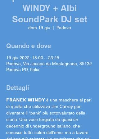
WINDY + Albi
SoundPark DJ set
dom 19 giu
  |  
Padova
Quando e dove
19 giu 2022, 18:00 – 23:45
Padova, Via Jacopo da Montagnana, 35132
Padova PD, Italia
Dettagli
𝗙𝗥𝗔𝗡𝗘𝗞 𝗪𝗜𝗡𝗗𝗬 è una maschera al pari 
di quella che utilizzava Jim Carrey per 
diventare il “pank” più sottovalutato della 
storia. Una voce forgiata da quasi un 
decennio di underground italiano, che 
conosce tutti i colori dell’emo, ma a favore 