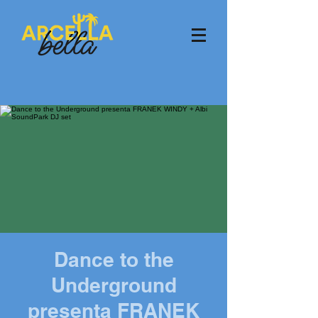
Dance to the
Underground
presenta FRANEK