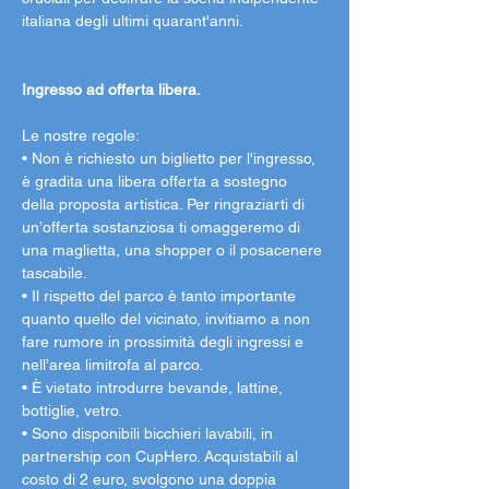
italiana degli ultimi quarant'anni.
Ingresso ad offerta libera.
Le nostre regole:
• Non è richiesto un biglietto per l'ingresso, 
è gradita una libera offerta a sostegno 
della proposta artistica. Per ringraziarti di 
un’offerta sostanziosa ti omaggeremo di 
una maglietta, una shopper o il posacenere 
tascabile.
• Il rispetto del parco è tanto importante 
quanto quello del vicinato, invitiamo a non 
fare rumore in prossimità degli ingressi e 
nell’area limitrofa al parco.
• È vietato introdurre bevande, lattine, 
bottiglie, vetro.
• Sono disponibili bicchieri lavabili, in 
partnership con CupHero. Acquistabili al 
costo di 2 euro, svolgono una doppia 