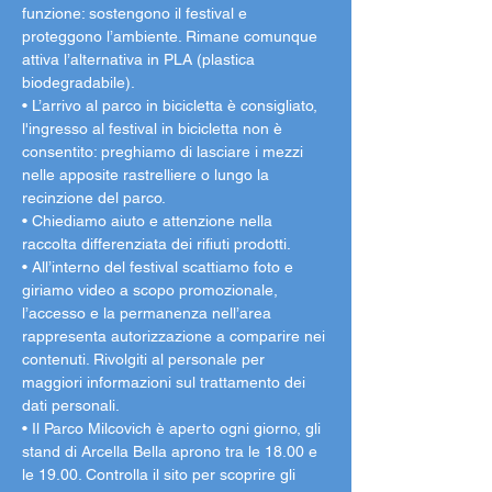
funzione: sostengono il festival e 
proteggono l’ambiente. Rimane comunque 
attiva l’alternativa in PLA (plastica 
biodegradabile).
• L’arrivo al parco in bicicletta è consigliato, 
l'ingresso al festival in bicicletta non è 
consentito: preghiamo di lasciare i mezzi 
nelle apposite rastrelliere o lungo la 
recinzione del parco.
• Chiediamo aiuto e attenzione nella 
raccolta differenziata dei rifiuti prodotti.
• All’interno del festival scattiamo foto e 
giriamo video a scopo promozionale, 
l’accesso e la permanenza nell’area 
rappresenta autorizzazione a comparire nei 
contenuti. Rivolgiti al personale per 
maggiori informazioni sul trattamento dei 
dati personali.
• Il Parco Milcovich è aperto ogni giorno, gli 
stand di Arcella Bella aprono tra le 18.00 e 
le 19.00. Controlla il sito per scoprire gli 