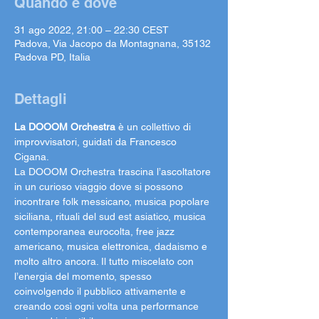
Quando e dove
31 ago 2022, 21:00 – 22:30 CEST
Padova, Via Jacopo da Montagnana, 35132
Padova PD, Italia
Dettagli
La DOOOM Orchestra 
è un collettivo di 
improvvisatori, guidati da Francesco 
Cigana.
La DOOOM Orchestra trascina l’ascoltatore 
in un curioso viaggio dove si possono 
incontrare folk messicano, musica popolare 
siciliana, rituali del sud est asiatico, musica 
contemporanea eurocolta, free jazz 
americano, musica elettronica, dadaismo e 
molto altro ancora. Il tutto miscelato con 
l’energia del momento, spesso 
coinvolgendo il pubblico attivamente e 
creando così ogni volta una performance 