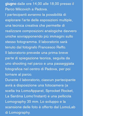
giugno 
dalle ore 14,00 alle 18,00 presso il 
Parco Milcovich a Padova.
I partecipanti avranno la possibilità di 
esplorare l’arte delle esposizioni multiple, 
una tecnica creativa che permette di 
realizzare composizioni analogiche davvero 
uniche sovrapponendo più immagini sullo 
stesso fotogramma. Il laboratorio sarà 
tenuto dal fotografo 
Francesco Reffo
.
Il laboratorio prevede una prima breve 
parte di spiegazione teorica, seguita da 
uno shooting nel parco e una passeggiata 
fotografica nel centro di Padova, per poi 
tornare al parco.
Durante il laboratorio, ciascun partecipante 
avrà a disposizione una fotocamera (a 
scelta tra LomoApparat, Sprocket Rocket, 
La Sardina Lomo’Instant) e una pellicola 
Lomography 35 mm. Lo sviluppo e la 
scansione delle foto è offerto dal LomoLab 
di Lomography.