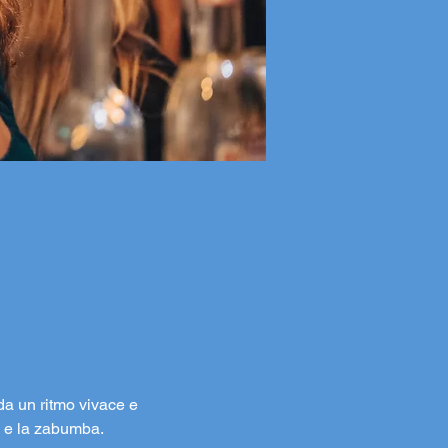
 da un ritmo vivace e 
o e la zabumba.