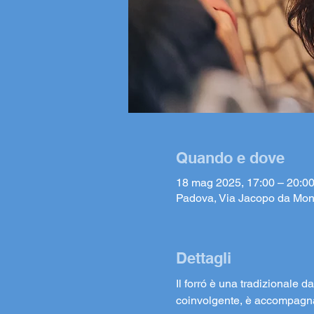
Quando e dove
18 mag 2025, 17:00 – 20:0
Padova, Via Jacopo da Mon
Dettagli
Il forró è una tradizionale d
coinvolgente, è accompagnat