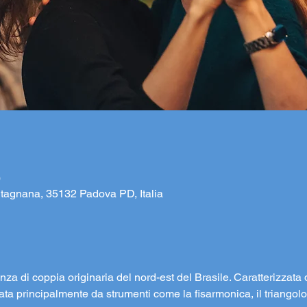
0
tagnana, 35132 Padova PD, Italia
anza di coppia originaria del nord-est del Brasile. Caratterizzata
a principalmente da strumenti come la fisarmonica, il triangol