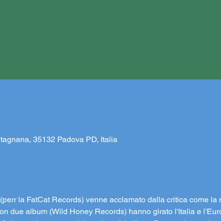
tagnana, 35132 Padova PD, Italia
perr la FatCat Records) venne acclamato dalla critica come la 
n due album (Wild Honey Records) hanno girato l'Italia e l'Euro