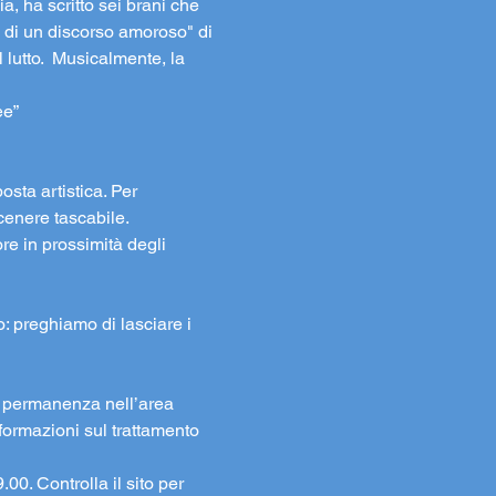
 ha scritto sei brani che 
 di un discorso amoroso" di 
 lutto.  Musicalmente, la 
ee”
osta artistica. Per 
cenere tascabile.
re in prossimità degli 
to: preghiamo di lasciare i 
la permanenza nell’area 
formazioni sul trattamento 
00. Controlla il sito per 