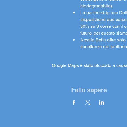
biodegradabile).
La partnership con Dott.
disposizione due corse g
30% su 3 corse con il c
futuro, per questo siamo 
Arcella Bella offre solo
eccellenza del territori
Google Maps è stato bloccato a causa d
Fallo sapere