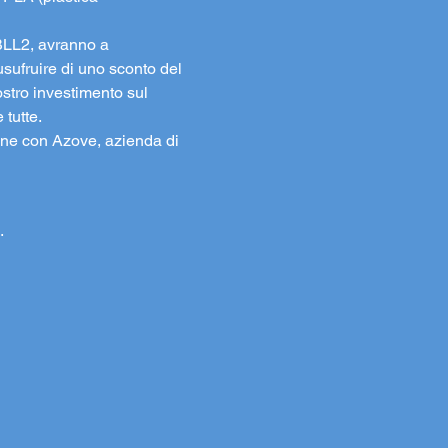
CBLL2, avranno a 
usufruire di uno sconto del 
stro investimento sul 
 tutte.
ione con Azove, azienda di 
.