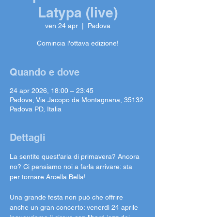
Latypa (live)
ven 24 apr
  |  
Padova
Comincia l'ottava edizione!
Quando e dove
24 apr 2026, 18:00 – 23:45
Padova, Via Jacopo da Montagnana, 35132
Padova PD, Italia
Dettagli
La sentite quest'aria di primavera? Ancora 
no? Ci pensiamo noi a farla arrivare: sta 
per tornare Arcella Bella!
Una grande festa non può che offrire 
anche un gran concerto: venerdì 24 aprile 