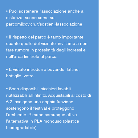
• Puoi sostenere l'associazione anche a 
distanza, scopri come su 
parcomilcovich.it/sostieni-lassociazione
• Il rispetto del parco è tanto importante 
quanto quello del vicinato, invitiamo a non 
fare rumore in prossimità degli ingressi e 
nell’area limitrofa al parco.
• È vietato introdurre bevande, lattine, 
bottiglie, vetro.
• Sono disponibili bicchieri lavabili 
riutilizzabili all'infinito. Acquistabili al costo di 
€ 2, svolgono una doppia funzione: 
sostengono il festival e proteggono 
l’ambiente. Rimane comunque attiva 
l’alternativa in PLA monouso (plastica 
biodegradabile).