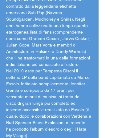
contratto dalla leggendaria etichetta 
americana Sub Pop (Nirvana, 
Soundgarden, Mudhoney e Shins). Negli 
anni hanno collezionato una lunga quanto 
eterogenea lista di fans (comprendente 
nomi come Graham Coxon , Jarvis Cocker, 
Julian Cope, Mars Volta e membri di 
Architecture in Helsinki e Dandy Warhols) 
che li ha trasformati in una delle formazioni 
indie italiane più conosciute all’estero.
Nel 2019 esce per Tempesta Dischi il 
settimo LP della band capitanata da Marco 
Fasolo. Intitolato semplicemente Jennifer 
Gentle e composto da 17 brani per 
sessanta minuti di musica, si tratta del 
disco di gran lunga più completo ed 
insieme accessibile realizzato da Fasolo (il 
quale, dopo le collaborazioni con Verdena e 
Bud Spencer Blues Explosion, di recente 
ha prodotto l’album d’esordio degli I Hate 
My Village).