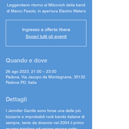
Leggendario ritorno al Milcovich della band
di Marco Fasolo, in apertura Electric Waters
Ingresso a offerta libera
Scopri tutti gli eventi
Quando e dove
26 ago 2023, 21:00 – 23:00
Padova, Via Jacopo da Montagnana, 35132
Padova PD, Italia
Dettagli
I Jennifer Gentle sono forse una delle più 
bizzarre e improbabili rock bands italiane di 
sempre, tanto da divenire nel 2004 il primo 
gruppo tricolore ad essere messo sotto 