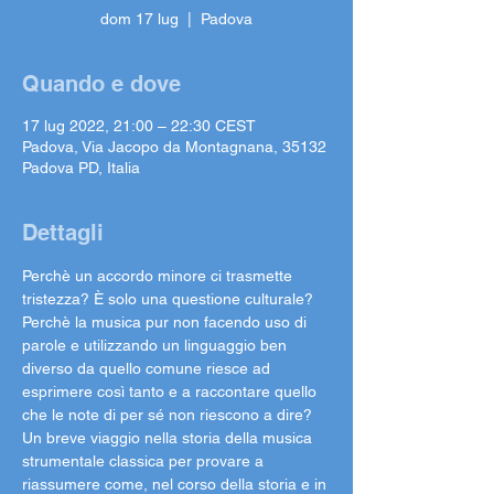
dom 17 lug
  |  
Padova
Quando e dove
17 lug 2022, 21:00 – 22:30 CEST
Padova, Via Jacopo da Montagnana, 35132
Padova PD, Italia
Dettagli
Perchè un accordo minore ci trasmette 
tristezza? È solo una questione culturale? 
Perchè la musica pur non facendo uso di 
parole e utilizzando un linguaggio ben 
diverso da quello comune riesce ad 
esprimere così tanto e a raccontare quello 
che le note di per sé non riescono a dire?

Un breve viaggio nella storia della musica 
strumentale classica per provare a 
riassumere come, nel corso della storia e in 