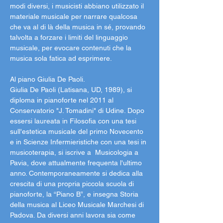
modi diversi, i musicisti abbiano utilizzato il 
materiale musicale per narrare qualcosa 
che va al di là della musica in sé, provando 
talvolta a forzare i limiti del linguaggio 
musicale, per evocare contenuti che la 
musica sola fatica ad esprimere.

Al piano Giulia De Paoli.

Giulia De Paoli (Latisana, UD, 1989), si 
diploma in pianoforte nel 2011 al 
Conservatorio "J. Tomadini" di Udine. Dopo 
essersi laureata in Filosofia con una tesi 
sull'estetica musicale del primo Novecento 
e in Scienze Infermieristiche con una tesi in 
musicoterapia, si iscrive a  Musicologia a 
Pavia, dove attualmente frequenta l'ultimo 
anno. Contemporaneamente si dedica alla 
crescita di una propria piccola scuola di 
pianoforte, la “Piano B”, e insegna Storia 
della musica al Liceo Musicale Marchesi di 
Padova. Da diversi anni lavora sia come 