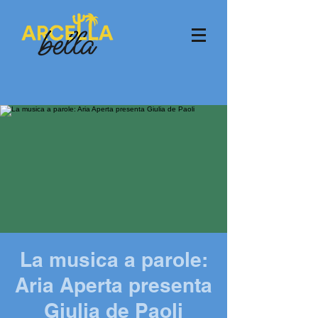
La musica a parole:
Aria Aperta presenta
Giulia de Paoli