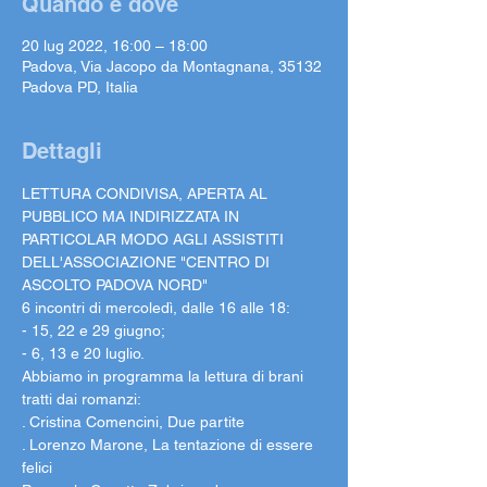
Quando e dove
20 lug 2022, 16:00 – 18:00
Padova, Via Jacopo da Montagnana, 35132
Padova PD, Italia
Dettagli
LETTURA CONDIVISA, APERTA AL 
PUBBLICO MA INDIRIZZATA IN 
PARTICOLAR MODO AGLI ASSISTITI

DELL'ASSOCIAZIONE "CENTRO DI 
ASCOLTO PADOVA NORD"

6 incontri di mercoledì, dalle 16 alle 18:

- 15, 22 e 29 giugno;

- 6, 13 e 20 luglio.
Abbiamo in programma la lettura di brani 
tratti dai romanzi:

. Cristina Comencini, Due partite

. Lorenzo Marone, La tentazione di essere 
felici
