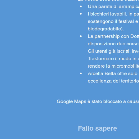
Una parete di arrampicat
I bicchieri lavabili, in
sostengono il festival 
biodegradabile).
La partnership con Dott.
disposizione due corse g
Gli utenti già iscritti,
Trasformare il modo in c
rendere la micromobilità 
Arcella Bella offre solo
eccellenza del territori
Google Maps è stato bloccato a causa d
Fallo sapere