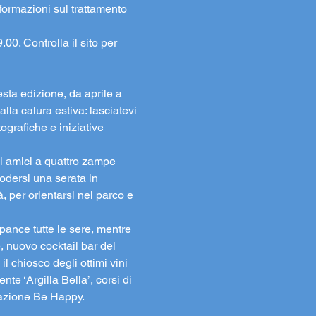
formazioni sul trattamento 
00. Controlla il sito per 
sta edizione, da aprile a 
la calura estiva: lasciatevi 
ografiche e iniziative 
li amici a quattro zampe 
odersi una serata in 
, per orientarsi nel parco e 
pance tutte le sere, mentre 
e, nuovo cocktail bar del 
il chiosco degli ottimi vini 
te ‘Argilla Bella’, corsi di 
iazione Be Happy.