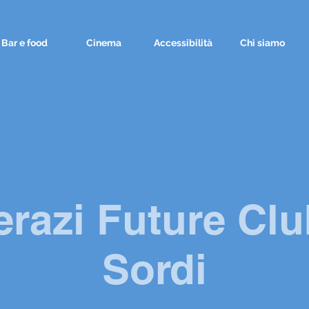
Bar e food
Cinema
Accessibilità
Chi siamo
razi Future Clu
Sordi