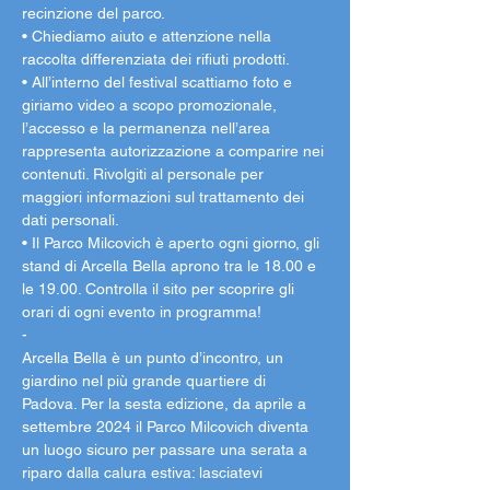
recinzione del parco.
• Chiediamo aiuto e attenzione nella 
raccolta differenziata dei rifiuti prodotti.
• All’interno del festival scattiamo foto e 
giriamo video a scopo promozionale, 
l’accesso e la permanenza nell’area 
rappresenta autorizzazione a comparire nei 
contenuti. Rivolgiti al personale per 
maggiori informazioni sul trattamento dei 
dati personali.
• Il Parco Milcovich è aperto ogni giorno, gli 
stand di Arcella Bella aprono tra le 18.00 e 
le 19.00. Controlla il sito per scoprire gli 
orari di ogni evento in programma!
-
Arcella Bella è un punto d’incontro, un 
giardino nel più grande quartiere di 
Padova. Per la sesta edizione, da aprile a 
settembre 2024 il Parco Milcovich diventa 
un luogo sicuro per passare una serata a 
riparo dalla calura estiva: lasciatevi 