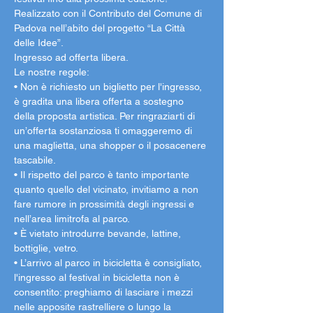
Realizzato con il Contributo del Comune di 
Padova nell’abito del progetto “La Città 
delle Idee”.
Ingresso ad offerta libera.
Le nostre regole:
• Non è richiesto un biglietto per l'ingresso, 
è gradita una libera offerta a sostegno 
della proposta artistica. Per ringraziarti di 
un’offerta sostanziosa ti omaggeremo di 
una maglietta, una shopper o il posacenere 
tascabile.
• Il rispetto del parco è tanto importante 
quanto quello del vicinato, invitiamo a non 
fare rumore in prossimità degli ingressi e 
nell’area limitrofa al parco.
• È vietato introdurre bevande, lattine, 
bottiglie, vetro.
• L’arrivo al parco in bicicletta è consigliato, 
l'ingresso al festival in bicicletta non è 
consentito: preghiamo di lasciare i mezzi 
nelle apposite rastrelliere o lungo la 