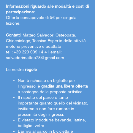
Informazioni riguardo alle modalità e costi di
partecipazione
:
Offerta consapevole di 5€ per singola
lezione.
Contatti
: Matteo Salvadori Osteopata,
Chinesiologo, Tecnico Esperto delle attività
motorie preventive e adattate
tel.: +39 329 009 14 41 email:
salvadorimatteo78@gmail.com
Le nostre
regole
:
Non è richiesto un biglietto per
l'ingresso, è
gradita una libera offerta
a sostegno della proposta artistica.
Il rispetto del parco è tanto
importante quanto quello del vicinato,
invitiamo a non fare rumore in
prossimità degli ingressi.
È vietato introdurre bevande, lattine,
bottiglie, vetro.
L’arrivo al parco in bicicletta è