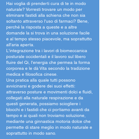
Hai voglia di prenderti cura di te in modo
naturale? Vorresti trovare un modo per
eliminare fastidi alla schiena che non sia
soltanto attraverso l'uso di farmaci? Bene,
perché la risposta a queste e a altre
domande la si trova in una soluzione facile
e al tempo stesso piacevole, ma soprattutto
all'aria aperta.
L'integrazione tra i lavori di biomeccanica
posturale occidentali e il lavoro sul libero
fluire del Qi, l'energia che permea la forma
corporea e le dà Vita secondo la tradizione
medica e filosofica cinese.
Una pratica alla quale tutti possono
avvicinarsi e godere dei suoi effetti:
attraverso posture e movimenti dolci e fluidi,
collegati alla naturale respirazione e da
questi generata, possiamo sciogliere i
blocchi e i fastidi che ci portiamo avanti da
tempo e ai quali non troviamo soluzione,
mediante una ginnastica motoria dolce che
permette di stare meglio in modo naturale e
soprattutto in modo sano.