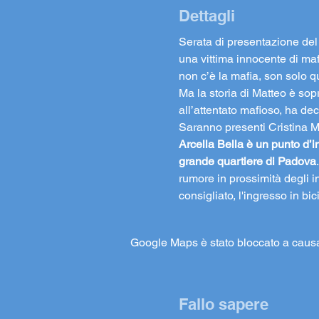
Dettagli
Serata di presentazione del 
una vittima innocente di mafi
non c’è la mafia, son solo q
Ma la storia di Matteo è sopr
all’attentato mafioso, ha dec
Saranno presenti Cristina 
Arcella Bella è un punto d’i
grande quartiere di Padova
rumore in prossimità degli in
consigliato, l'ingresso in b
Google Maps è stato bloccato a causa d
Fallo sapere