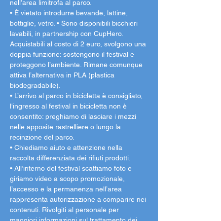
nell’area limitrofa al parco.
• È vietato introdurre bevande, lattine, 
bottiglie, vetro. • Sono disponibili bicchieri 
lavabili, in partnership con CupHero. 
Acquistabili al costo di 2 euro, svolgono una 
doppia funzione: sostengono il festival e 
proteggono l’ambiente. Rimane comunque 
attiva l’alternativa in PLA (plastica 
biodegradabile).
• L’arrivo al parco in bicicletta è consigliato, 
l'ingresso al festival in bicicletta non è 
consentito: preghiamo di lasciare i mezzi 
nelle apposite rastrelliere o lungo la 
recinzione del parco.
• Chiediamo aiuto e attenzione nella 
raccolta differenziata dei rifiuti prodotti.
• All’interno del festival scattiamo foto e 
giriamo video a scopo promozionale, 
l’accesso e la permanenza nell’area 
rappresenta autorizzazione a comparire nei 
contenuti. Rivolgiti al personale per 
maggiori informazioni sul trattamento dei 