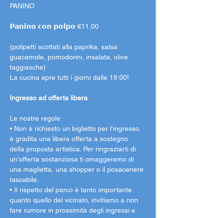
PANINO
𝗣𝗮𝗻𝗶𝗻𝗼 𝗰𝗼𝗻 𝗽𝗼𝗹𝗽𝗼 €11,00
(polipetti scottati alla paprika, salsa 
guacamole, pomodorini, insalata, olive 
taggiasche)
La cucina apre tutti i giorni dalle 19:00!
Ingresso ad offerta libera
Le nostre regole:
• Non è richiesto un biglietto per l'ingresso, 
è gradita una libera offerta a sostegno 
della proposta artistica. Per ringraziarti di 
un’offerta sostanziosa ti omaggeremo di 
una maglietta, una shopper o il posacenere 
tascabile.
• Il rispetto del parco è tanto importante 
quanto quello del vicinato, invitiamo a non 
fare rumore in prossimità degli ingressi e 