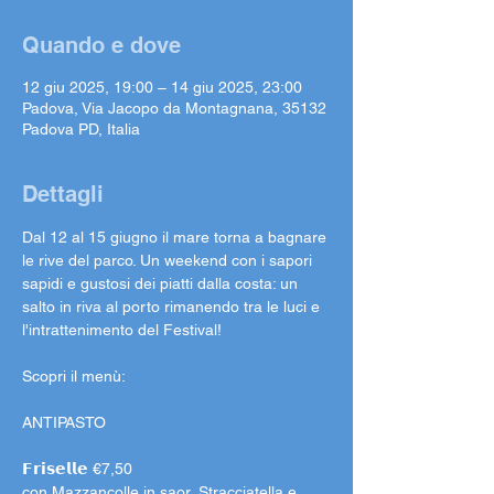
Quando e dove
12 giu 2025, 19:00 – 14 giu 2025, 23:00
Padova, Via Jacopo da Montagnana, 35132
Padova PD, Italia
Dettagli
Dal 12 al 15 giugno il mare torna a bagnare 
le rive del parco. Un weekend con i sapori 
sapidi e gustosi dei piatti dalla costa: un 
salto in riva al porto rimanendo tra le luci e 
l'intrattenimento del Festival!
Scopri il menù:
ANTIPASTO
𝗙𝗿𝗶𝘀𝗲𝗹𝗹𝗲 €7,50
con Mazzancolle in saor, Stracciatella e 