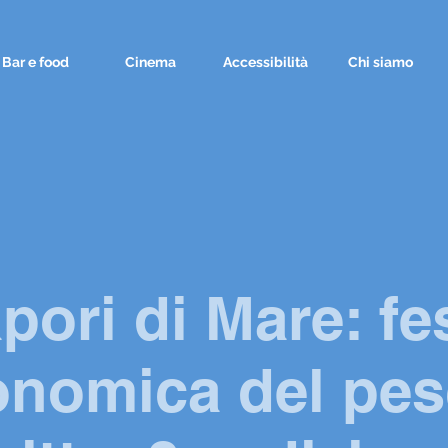
Bar e food
Cinema
Accessibilità
Chi siamo
pori di Mare: fe
onomica del pes