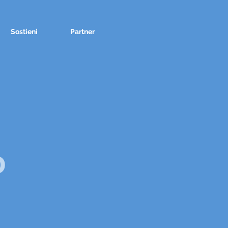
Sostieni
Partner
o