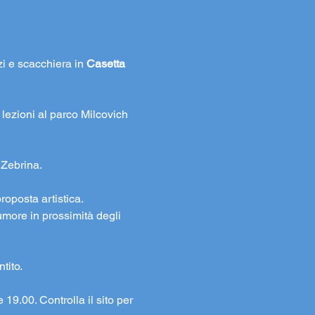
i e scacchiera in 
Casetta 
 lezioni al parco Milcovich 
 Zebrina.
roposta artistica. 
rumore in prossimità degli 
tito. 
 19.00. Controlla il sito per 