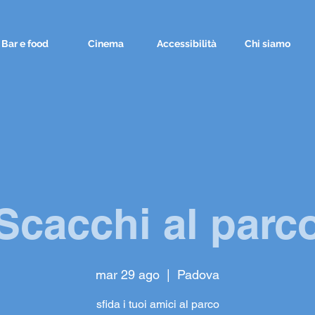
Bar e food
Cinema
Accessibilità
Chi siamo
Scacchi al parc
mar 29 ago
  |  
Padova
sfida i tuoi amici al parco