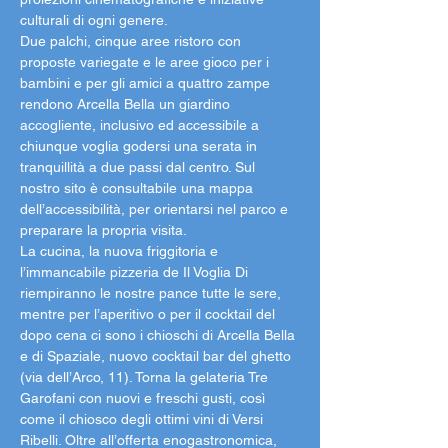
culturali di ogni genere.
Due palchi, cinque aree ristoro con 
proposte variegate e le aree gioco per i 
bambini e per gli amici a quattro zampe 
rendono Arcella Bella un giardino 
accogliente, inclusivo ed accessibile a 
chiunque voglia godersi una serata in 
tranquillità a due passi dal centro. Sul 
nostro sito è consultabile una mappa 
dell’accessibilità, per orientarsi nel parco e 
preparare la propria visita.
La cucina, la nuova friggitoria e 
l’immancabile pizzeria de Il Voglia Di 
riempiranno le nostre pance tutte le sere, 
mentre per l’aperitivo o per il cocktail del 
dopo cena ci sono i chioschi di Arcella Bella 
e di Spaziale, nuovo cocktail bar del ghetto 
(via dell’Arco, 11). Torna la gelateria Tre 
Garofani con nuovi e freschi gusti, così 
come il chiosco degli ottimi vini di Versi 
Ribelli. Oltre all’offerta enogastronomica, 