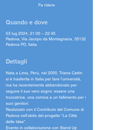
Fa ridere
Quando e dove
03 lug 2024, 21:00 – 22:45
Padova, Via Jacopo da Montagnana, 35132
Padova PD, Italia
Dettagli
Nata a Lima, Perù, nel 2000, Triana Cattin 
si è trasferita in Italia per fare l’università, 
ma ha recentemente abbandonato per 
seguire il suo vero sogno: essere una 
truccatrice, una comica e un fallimento per i 
suoi genitori.
Realizzato con il Contributo del Comune di 
Padova nell’abito del progetto “La Città 
delle Idee”.
Evento in collaborazione con Stand Up 