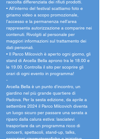
raccolta differenziata dei rifiuti prodotti.
• All’interno del festival scattiamo foto e 
giriamo video a scopo promozionale, 
l’accesso e la permanenza nell’area 
rappresenta autorizzazione a comparire nei 
contenuti. Rivolgiti al personale per 
maggiori informazioni sul trattamento dei 
dati personali.
• Il Parco Milcovich è aperto ogni giorno, gli 
stand di Arcella Bella aprono tra le 18.00 e 
le 19.00. Controlla il sito per scoprire gli 
orari di ogni evento in programma!
-
Arcella Bella è un punto d’incontro, un 
giardino nel più grande quartiere di 
Padova. Per la sesta edizione, da aprile a 
settembre 2024 il Parco Milcovich diventa 
un luogo sicuro per passare una serata a 
riparo dalla calura estiva: lasciatevi 
trasportare da un programma ricco di 
concerti, spettacoli, stand-up, talks, 
proiezioni cinematografiche e iniziative 