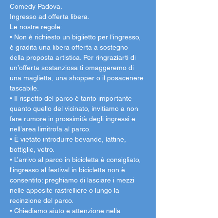
Comedy Padova.
Ingresso ad offerta libera.
Le nostre regole:
• Non è richiesto un biglietto per l'ingresso, 
è gradita una libera offerta a sostegno 
della proposta artistica. Per ringraziarti di 
un’offerta sostanziosa ti omaggeremo di 
una maglietta, una shopper o il posacenere 
tascabile.
• Il rispetto del parco è tanto importante 
quanto quello del vicinato, invitiamo a non 
fare rumore in prossimità degli ingressi e 
nell’area limitrofa al parco.
• È vietato introdurre bevande, lattine, 
bottiglie, vetro.
• L’arrivo al parco in bicicletta è consigliato, 
l'ingresso al festival in bicicletta non è 
consentito: preghiamo di lasciare i mezzi 
nelle apposite rastrelliere o lungo la 
recinzione del parco.
• Chiediamo aiuto e attenzione nella 