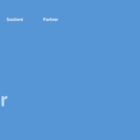
Sostieni
Partner
r