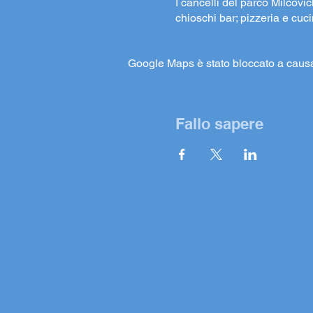
I cancelli del parco Milcovic
chioschi bar; pizzeria e cuc
Google Maps è stato bloccato a causa d
Fallo sapere