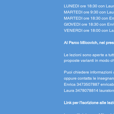
LUNEDI ore 18:30 con Laura
MARTEDI ore 9:30 con Laur
MARTEDI ore 18:30 con Enri
GIOVEDI ore 18:30 con Enri
VENERDI ore 18:00 con Lau
Al Parco Milcovich, nei press
Le lezioni sono aperte a tut
proposte varianti in modo ch
Puoi chiedere informazioni 
oppure contatta le insegnan
Enrica 3473507887
enrica
Laura 3478078814
laurato
Link per l'iscrizione alle lez