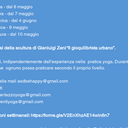
 - dal 6 maggio
a - dal 7 maggio
ca - dal 4 giugno
ca - 9 maggio
ra - dal 10 maggio
i della scultura di Gianluigi Zeni “Il gioquilibrista urbano”.
ti, indipendentemente dall'esperienza nella pratica yoga. Duran
e ognuno possa praticare secondo il proprio livello.
alla mail
asdbehappy@gmail.com
ti
bertazzoyoga@gmail.com
rrentiyoga@gmail.com
ioni settimanali:
https://forms.gle/V2EnXhzAE14win6n7