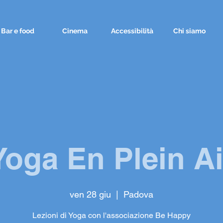
Bar e food
Cinema
Accessibilità
Chi siamo
Yoga En Plein Ai
ven 28 giu
  |  
Padova
Lezioni di Yoga con l'associazione Be Happy