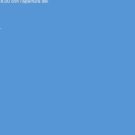
18.00 con l'apertura dei
.