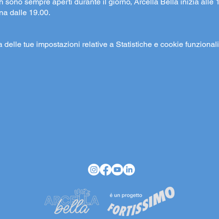
h sono sempre aperti durante il giorno, Arcella Bella inizia alle 
ina dalle 19.00.
elle tue impostazioni relative a Statistiche e cookie funzionali