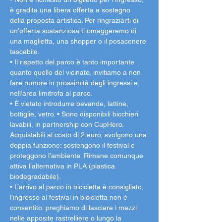
è gradita una libera offerta a sostegno 
della proposta artistica. Per ringraziarti di 
un’offerta sostanziosa ti omaggeremo di 
una maglietta, una shopper o il posacenere 
tascabile.
• Il rispetto del parco è tanto importante 
quanto quello del vicinato, invitiamo a non 
fare rumore in prossimità degli ingressi e 
nell’area limitrofa al parco.
• È vietato introdurre bevande, lattine, 
bottiglie, vetro. • Sono disponibili bicchieri 
lavabili, in partnership con CupHero. 
Acquistabili al costo di 2 euro, svolgono una 
doppia funzione: sostengono il festival e 
proteggono l’ambiente. Rimane comunque 
attiva l’alternativa in PLA (plastica 
biodegradabile).
• L’arrivo al parco in bicicletta è consigliato, 
l'ingresso al festival in bicicletta non è 
consentito: preghiamo di lasciare i mezzi 
nelle apposite rastrelliere o lungo la 