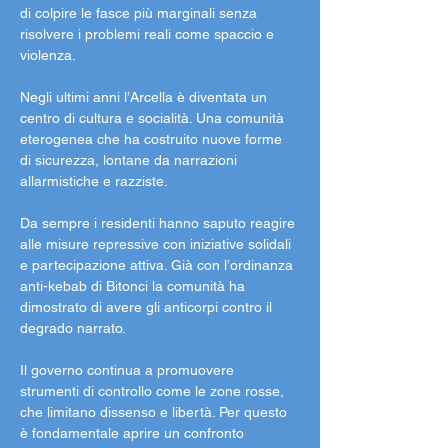
di colpire le fasce più marginali senza 
risolvere i problemi reali come spaccio e 
violenza.
Negli ultimi anni l’Arcella è diventata un 
centro di cultura e socialità. Una comunità 
eterogenea che ha costruito nuove forme 
di sicurezza, lontane da narrazioni 
allarmistiche e razziste.
Da sempre i residenti hanno saputo reagire 
alle misure repressive con iniziative solidali 
e partecipazione attiva. Già con l’ordinanza 
anti-kebab di Bitonci la comunità ha 
dimostrato di avere gli anticorpi contro il 
degrado narrato.
Il governo continua a promuovere 
strumenti di controllo come le zone rosse, 
che limitano dissenso e libertà. Per questo 
è fondamentale aprire un confronto 